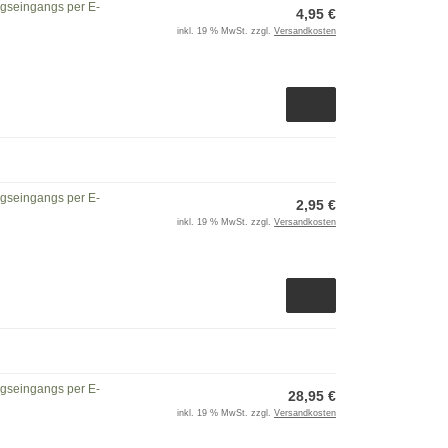
ngseingangs per E-
4,95 €
inkl. 19 % MwSt. zzgl.
Versandkosten
ngseingangs per E-
2,95 €
inkl. 19 % MwSt. zzgl.
Versandkosten
ngseingangs per E-
28,95 €
inkl. 19 % MwSt. zzgl.
Versandkosten