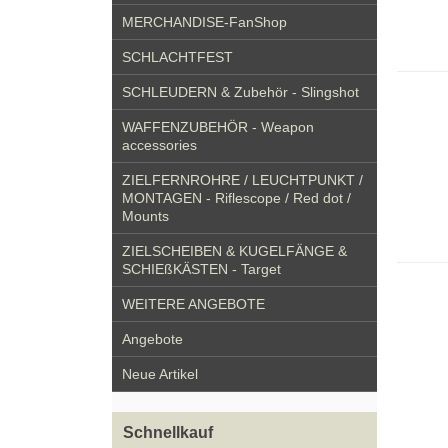
MERCHANDISE-FanShop
SCHLACHTFEST
SCHLEUDERN & Zubehör - Slingshot
WAFFENZUBEHÖR - Weapon
accessories
ZIELFERNROHRE / LEUCHTPUNKT /
MONTAGEN - Riflescope / Red dot /
Mounts
ZIELSCHEIBEN & KUGELFÄNGE &
SCHIEßKÄSTEN - Target
WEITERE ANGEBOTE
Angebote
Neue Artikel
Schnellkauf