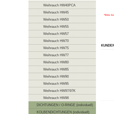
Weihrauch HW40PCA
Weihrauch HW45
*Bitte b
Weihrauch HW50
Weihrauch HW55
Weihrauch HW57
Weihrauch HW70
KUNDEN
Weihrauch HW75
Weihrauch HW77
Weihrauch HW80
Weihrauch HW85
Weihrauch HW90
Weihrauch HW95
Weihrauch HW97/97K
Weihrauch HW98
DICHTUNGEN / O-RINGE (individuell)
KOLBENDICHTUNGEN (individuell)