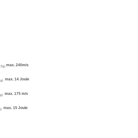
max. 240m/s
,5g)
max. 14 Joule
g)
max. 175 m/s
1g)
max. 15 Joule
g)