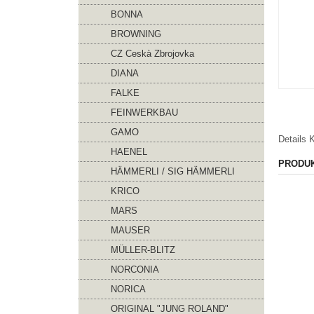
BONNA
BROWNING
CZ Ceskà Zbrojovka
DIANA
FALKE
FEINWERKBAU
GAMO
Details
K
HAENEL
PRODU
HÄMMERLI / SIG HÄMMERLI
KRICO
MARS
MAUSER
MÜLLER-BLITZ
NORCONIA
NORICA
ORIGINAL "JUNG ROLAND"