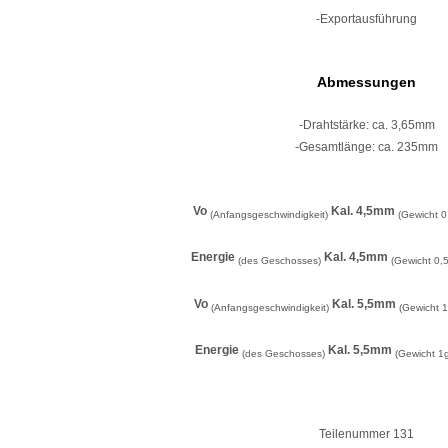
-Exportausführung
Abmessungen
-Drahtstärke: ca. 3,65mm
-Gesamtlänge: ca. 235mm
Vo
Kal. 4,5mm
(Anfangsgeschwindigkeit)
(Gewicht 0
Energie
Kal. 4,5mm
(des Geschosses)
(Gewicht 0,5
Vo
Kal. 5,5mm
(Anfangsgeschwindigkeit)
(Gewicht 
Energie
Kal. 5,5mm
(des Geschosses)
(Gewicht 1
Teilenummer 131