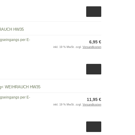
IHRAUCH HW35
ngseingangs per E-
6,95 €
inkl. 19 % MwSt. zzgl.
Versandkosten
htung< WEIHRAUCH HW35
ngseingangs per E-
11,95 €
inkl. 19 % MwSt. zzgl.
Versandkosten