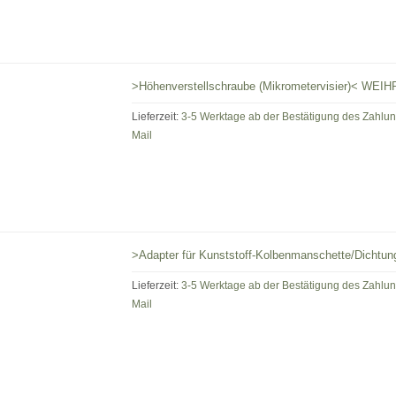
>Höhenverstellschraube (Mikrometervisier)< WE
Lieferzeit:
3-5 Werktage ab der Bestätigung des Zahlu
Mail
>Adapter für Kunststoff-Kolbenmanschette/Dic
Lieferzeit:
3-5 Werktage ab der Bestätigung des Zahlu
Mail